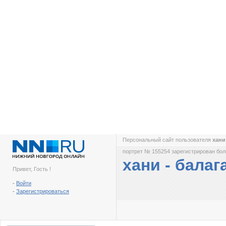
Персональный сайт пользователя
хани
портрет № 155254 зарегистрирован боле
хани - балаг
Привет, Гость !
-
Войти
-
Зарегистрироваться